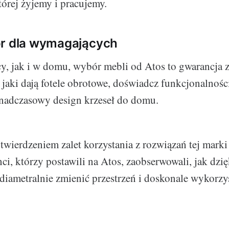
tórej żyjemy i pracujemy.
ór dla wymagających
, jak i w domu, wybór mebli od Atos to gwarancja 
 jaki dają fotele obrotowe, doświadcz funkcjonalnośc
onadczasowy design krzeseł do domu.
ierdzeniem zalet korzystania z rozwiązań tej marki 
nci, którzy postawili na Atos, zaobserwowali, jak dzi
 diametralnie zmienić przestrzeń i doskonale wykorzys