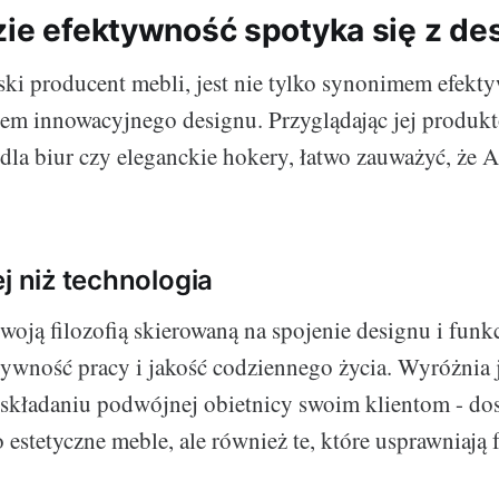
zie efektywność spotyka się z d
ski producent mebli, jest nie tylko synonimem efekty
m innowacyjnego designu. Przyglądając jej produkt
 dla biur czy eleganckie hokery, łatwo zauważyć, że A
j niż technologia
woją filozofią skierowaną na spojenie designu i funk
ywność pracy i jakość codziennego życia. Wyróżnia j
 składaniu podwójnej obietnicy swoim klientom - do
 estetyczne meble, ale również te, które usprawniają