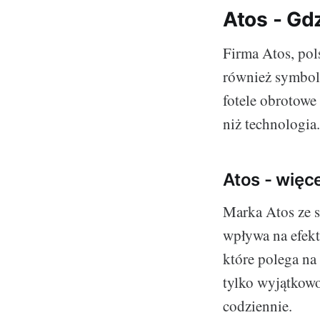
Atos - Gd
Firma Atos, pol
również symbole
fotele obrotowe
niż technologia.
Atos - więce
Marka Atos ze s
wpływa na efekt
które polega na
tylko wyjątkowo
codziennie.