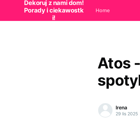
Dekoruj z nami dom!
Porady i ciekawostk
Home
i!
Atos 
spoty
Irena
29 lis 2025