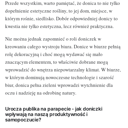
Przede wszystkim, warto pamiętać, że donica to nie tylko
dopełnienie estetyczne rośliny, to jej dom, miejsce, w
którym rośnie, siedlisko. Dobór odpowiedniej donicy to
kwestia nie tylko estetyczna, lecz również praktyczna.
Nie można jednak zapomnieć o roli doniczek w
kreowaniu całego wystroju biura. Donice w biurze pełnią
rolę dekoracyjną i choć mogą wydawać się mało
znaczącym elementem, to właściwie dobrane mogą
wprowadzić do wnętrza niepowtarzalny klimat. W biurze,
w którym dominują nowoczesne technologie i szarość
biur, donica pełna zieleni wprowadzi wytchnienie dla
oczu i nadzieję na odrobinę natury.
Urocza publika na parapecie - jak doniczki
wpływają na naszą produktywność i
samopoczucie?