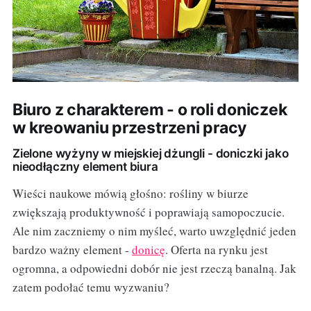
Biuro z charakterem - o roli doniczek
w kreowaniu przestrzeni pracy
Zielone wyżyny w miejskiej dżungli - doniczki jako
nieodłączny element biura
Wieści naukowe mówią głośno: rośliny w biurze
zwiększają produktywność i poprawiają samopoczucie.
Ale nim zaczniemy o nim myśleć, warto uwzględnić jeden
bardzo ważny element -
donicę
. Oferta na rynku jest
ogromna, a odpowiedni dobór nie jest rzeczą banalną. Jak
zatem podołać temu wyzwaniu?