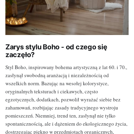
Zarys stylu Boho - od czego się
zaczęło?
Styl Boho, inspirowany bohema artystyczną z lat 60. i 70.,
zasłynął swobodną aranżacją i niezależnością od
wszelkich norm. Bazując na wesołej kolorystyce,
oryginalnych teksturach i ciekawych, często
egzotycznych, dodatkach, pozwolił wyrażać siebie bez
zahamowań, rozbijając zasady tradycyjnego wystroju
pomieszczeń. Niemniej, trend ten, zasłynął nie tylko
spontanicznością, ale i dążeniem do ekologicznego życia,
dostrzegając piękno w przedmiotach organicznych,