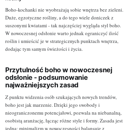
Boho-kochanki nie wyobrażają sobie wnętrza bez zieleni.
Duże, egzotyczne rośliny, a do tego wiele doniczek z
suszonymi kwiatami - tak najczęściej wygląda styl boho.
W nowoczesnej odsłonie warto jednak ograniczyć ilość
roślin i umieścić je w strategicznych punktach wnętrza,
dodając tym samym świeżości i życia.
Przytulność boho w nowoczesnej
odsłonie - podsumowanie
najważniejszych zasad
Z punktu widzenia osób szukających nowych trendów,
boho jest jak marzenie. Dzięki jego swobody i
nieograniczonemu potencjałowi, pozwala na niebanalną,
osobistą aranżację, łącząc różne style i formy. Zasada jest
jedna: minimalizm w nowoczesności balansuje z