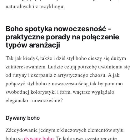
naturalnych i z recyklingu.
Boho spotyka nowoczesność -
praktyczne porady na połączenie
typów aranżacji
Tak jak kiedyś, także i dziś styl boho cieszy się dużym
zainteresowaniem. Ludzie czują potrzebę uwolnienia się
od rutyny i czerpania z artystycznego chaosu. A jak
połączyć styl boho z nowoczesnością, tak by pomimo
swobodnej kolorystyki i form, wnętrze wyglądało
elegancko i nowocześnie?
Dywany boho
Zdecydowanie jednym z kluczowych elementów stylu
boho są
dywany boho
. Te kolorowe, często ręcznie