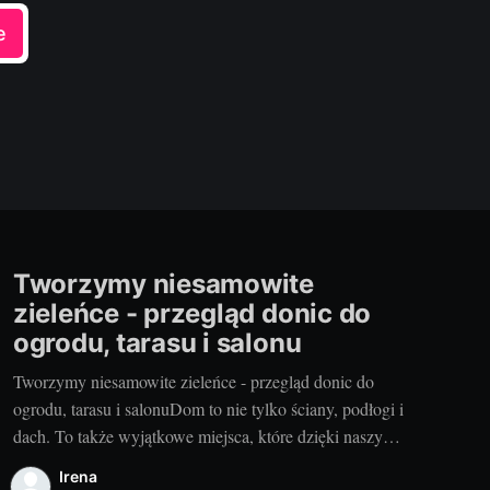
e
Tworzymy niesamowite
zieleńce - przegląd donic do
ogrodu, tarasu i salonu
Tworzymy niesamowite zieleńce - przegląd donic do
ogrodu, tarasu i salonuDom to nie tylko ściany, podłogi i
dach. To także wyjątkowe miejsca, które dzięki naszym
działaniom nabrały charakteru i stały się naszą oazą
Irena