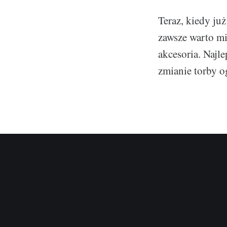
Teraz, kiedy ju
zawsze warto mi
akcesoria. Najl
zmianie torby o