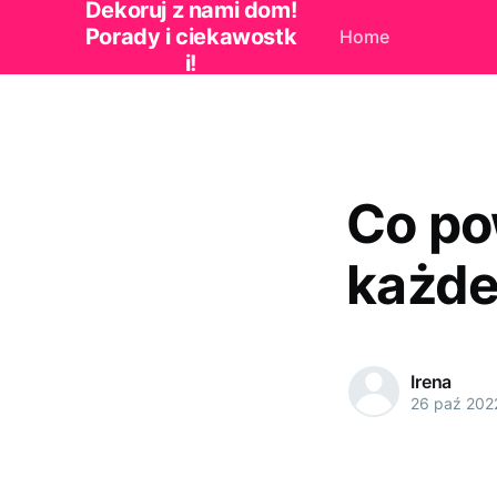
Dekoruj z nami dom!
Porady i ciekawostk
Home
i!
Co po
każde
Irena
26 paź 202