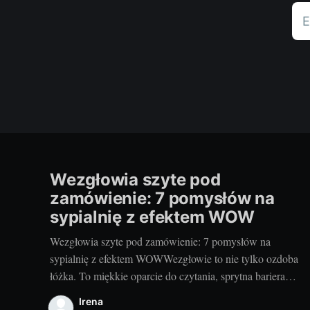
E
Wezgłowia szyte pod
zamówienie: 7 pomysłów na
sypialnię z efektem WOW
Wezgłowia szyte pod zamówienie: 7 pomysłów na
sypialnię z efektem WOWWezgłowie to nie tylko ozdoba
łóżka. To miękkie oparcie do czytania, sprytna bariera
akustyczna i najprostszy sposób na nadanie sypialni
Irena