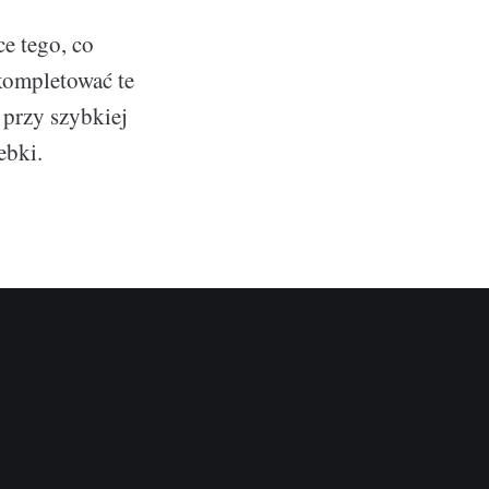
e tego, co
 kompletować te
 przy szybkiej
ebki.