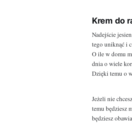
Krem do r
Nadejście jesien
tego uniknąć i 
O ile w domu mo
dnia o wiele kor
Dzięki temu o w
Jeżeli nie chces
temu będziesz m
będziesz obawiać