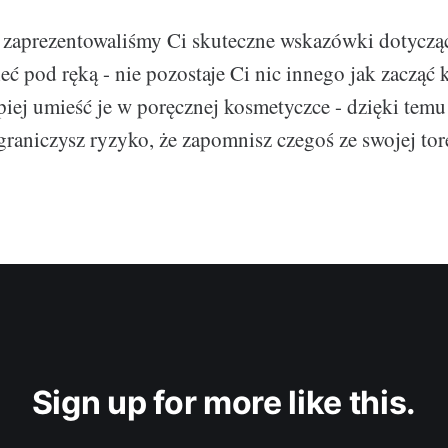
ż zaprezentowaliśmy Ci skuteczne wskazówki dotycząc
eć pod ręką - nie pozostaje Ci nic innego jak zacząć
epiej umieść je w poręcznej kosmetyczce - dzięki temu
graniczysz ryzyko, że zapomnisz czegoś ze swojej tor
Sign up for more like this.