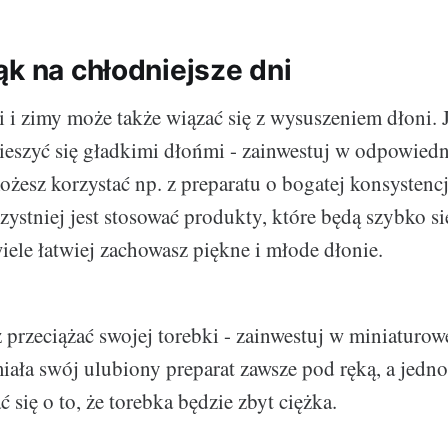
ąk na chłodniejsze dni
i i zimy może także wiązać się z wysuszeniem dłoni. J
cieszyć się gładkimi dłońmi - zainwestuj w odpowiedn
żesz korzystać np. z preparatu o bogatej konsystencj
zystniej jest stosować produkty, które będą szybko si
iele łatwiej zachowasz piękne i młode dłonie.
z przeciążać swojej torebki - zainwestuj w miniaturow
iała swój ulubiony preparat zawsze pod ręką, a jedno
 się o to, że torebka będzie zbyt ciężka.