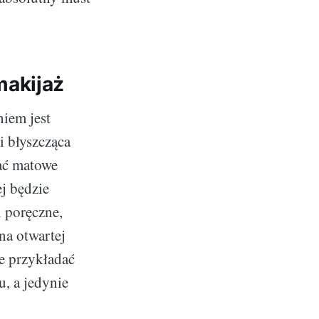
makijaż
niem jest
i błyszcząca
kać matowe
j będzie
i poręczne,
na otwartej
ie przykładać
u, a jedynie