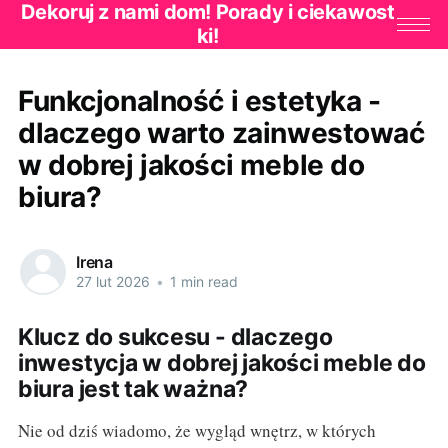
Dekoruj z nami dom! Porady i ciekawost
ki!
Funkcjonalność i estetyka -
dlaczego warto zainwestować
w dobrej jakości meble do
biura?
Irena
27 lut 2026
•
1 min read
Klucz do sukcesu - dlaczego
inwestycja w dobrej jakości meble do
biura jest tak ważna?
Nie od dziś wiadomo, że wygląd wnętrz, w których