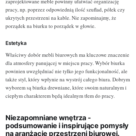
zaprojektowane meble powinny ułatwiać organizację
pracy, np. poprzez odpowiednią ilość szuflad, półek czy
ukrytych przestrzeni na kable. Nie zapominajmy, że
porządek na biurku to porządek w głowie.
Estetyka
Właściwy dobór mebli biurowych ma kluczowe znaczenie
dla atmosfery panującej w miejscu pracy. Wybór biurka
powinien uwzględniać nie tylko jego funkcjonalność, ale
także styl, który wpłynie na wystrój całego biura. Dobrym
wyborem są biurka drewniane, które swoim naturalnym i
ciepłym charakterem będą idealnym tłem do pracy.
Niezapomniane wnętrza -
podsumowanie i inspirujące pomysły
na aranżację przestrzeni biurowej.