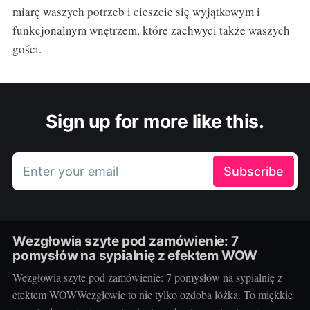
miarę waszych potrzeb i cieszcie się wyjątkowym i
funkcjonalnym wnętrzem, które zachwyci także waszych
gości.
Sign up for more like this.
Enter your email
Subscribe
Wezgłowia szyte pod zamówienie: 7
pomysłów na sypialnię z efektem WOW
Wezgłowia szyte pod zamówienie: 7 pomysłów na sypialnię z
efektem WOWWezgłowie to nie tylko ozdoba łóżka. To miękkie