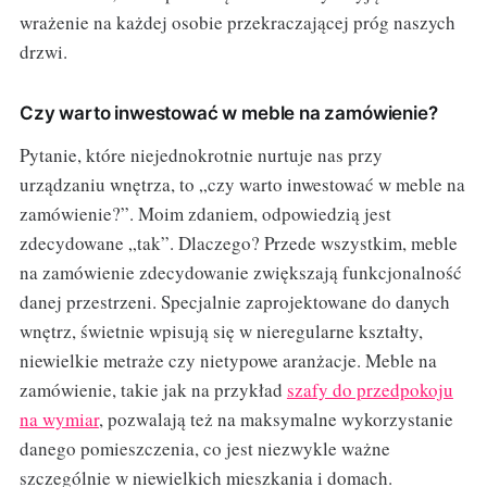
wrażenie na każdej osobie przekraczającej próg naszych
drzwi.
Czy warto inwestować w meble na zamówienie?
Pytanie, które niejednokrotnie nurtuje nas przy
urządzaniu wnętrza, to „czy warto inwestować w meble na
zamówienie?”. Moim zdaniem, odpowiedzią jest
zdecydowane „tak”. Dlaczego? Przede wszystkim, meble
na zamówienie zdecydowanie zwiększają funkcjonalność
danej przestrzeni. Specjalnie zaprojektowane do danych
wnętrz, świetnie wpisują się w nieregularne kształty,
niewielkie metraże czy nietypowe aranżacje. Meble na
zamówienie, takie jak na przykład
szafy do przedpokoju
na wymiar
, pozwalają też na maksymalne wykorzystanie
danego pomieszczenia, co jest niezwykle ważne
szczególnie w niewielkich mieszkania i domach.