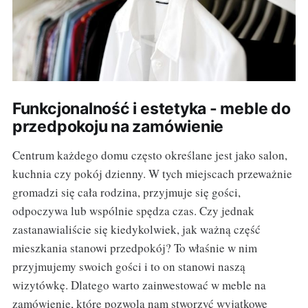
Funkcjonalność i estetyka - meble do
przedpokoju na zamówienie
Centrum każdego domu często określane jest jako salon,
kuchnia czy pokój dzienny. W tych miejscach przeważnie
gromadzi się cała rodzina, przyjmuje się gości,
odpoczywa lub wspólnie spędza czas. Czy jednak
zastanawialiście się kiedykolwiek, jak ważną część
mieszkania stanowi przedpokój? To właśnie w nim
przyjmujemy swoich gości i to on stanowi naszą
wizytówkę. Dlatego warto zainwestować w meble na
zamówienie, które pozwolą nam stworzyć wyjątkowe