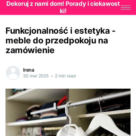
Dekoruj z nami dom! Porady i ciekawost
ki!
Funkcjonalność i estetyka -
meble do przedpokoju na
zamówienie
Irena
30 mar 2025
•
2 min read