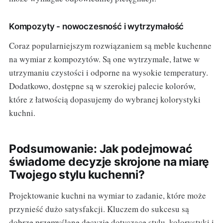
Kompozyty - nowoczesność i wytrzymałość
Coraz popularniejszym rozwiązaniem są meble kuchenne
na wymiar z kompozytów. Są one wytrzymałe, łatwe w
utrzymaniu czystości i odporne na wysokie temperatury.
Dodatkowo, dostępne są w szerokiej palecie kolorów,
które z łatwością dopasujemy do wybranej kolorystyki
kuchni.
Podsumowanie: Jak podejmować
świadome decyzje skrojone na miarę
Twojego stylu kuchenni?
Projektowanie kuchni na wymiar to zadanie, które może
przynieść dużo satysfakcji. Kluczem do sukcesu są
dobrze przemyślane decyzje dotyczące stylu, kolorystyki i