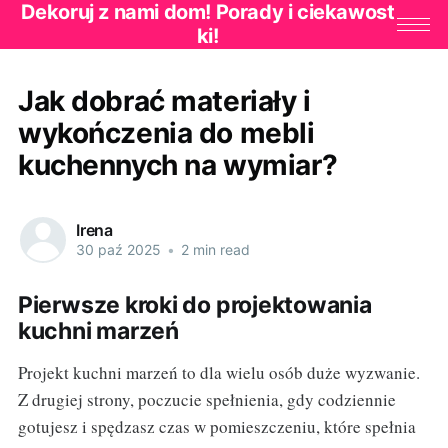
Dekoruj z nami dom! Porady i ciekawost
ki!
Jak dobrać materiały i
wykończenia do mebli
kuchennych na wymiar?
Irena
30 paź 2025
•
2 min read
Pierwsze kroki do projektowania
kuchni marzeń
Projekt kuchni marzeń to dla wielu osób duże wyzwanie.
Z drugiej strony, poczucie spełnienia, gdy codziennie
gotujesz i spędzasz czas w pomieszczeniu, które spełnia