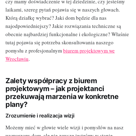
czy mamy doświadczenie w tej dziedzinie, czy jesteśmy
laikami, szereg pytań pojawia się w naszych głowach.
Którą działkę wybrać? Jaki dom będzie dla nas
najodpowiedniejszy? Jakie rozwiązania techniczne są
obecnie najbardziej funkcjonalne i ekologiczne? Właśnie
tutaj pojawia się potrzeba skonsultowania naszego
pomysłu z profesjonalnym
biurem projektowym we
Wrocławiu
.
Zalety współpracy z biurem
projektowym – jak projektanci
przekuwają marzenia w konkretne
plany?
Zrozumienie i realizacja wizji
Możemy mieć w głowie wiele wizji i pomysłów na nasz
wymarzony dom, ale nie zawsze jesteśmy w stanie