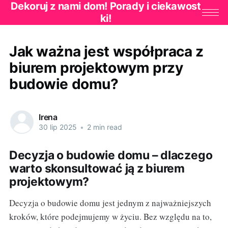
Dekoruj z nami dom! Porady i ciekawost
ki!
Jak ważna jest współpraca z
biurem projektowym przy
budowie domu?
Irena
30 lip 2025
•
2 min read
Decyzja o budowie domu – dlaczego
warto skonsultować ją z biurem
projektowym?
Decyzja o budowie domu jest jednym z najważniejszych
kroków, które podejmujemy w życiu. Bez względu na to,