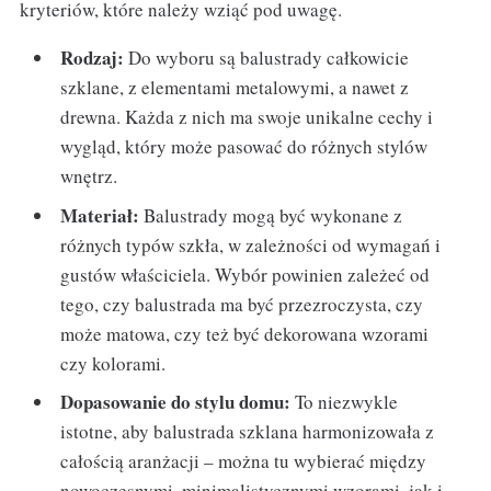
kryteriów, które należy wziąć pod uwagę.
Rodzaj:
Do wyboru są balustrady całkowicie
szklane, z elementami metalowymi, a nawet z
drewna. Każda z nich ma swoje unikalne cechy i
wygląd, który może pasować do różnych stylów
wnętrz.
Materiał:
Balustrady mogą być wykonane z
różnych typów szkła, w zależności od wymagań i
gustów właściciela. Wybór powinien zależeć od
tego, czy balustrada ma być przezroczysta, czy
może matowa, czy też być dekorowana wzorami
czy kolorami.
Dopasowanie do stylu domu:
To niezwykle
istotne, aby balustrada szklana harmonizowała z
całością aranżacji – można tu wybierać między
nowoczesnymi, minimalistycznymi wzorami, jak i