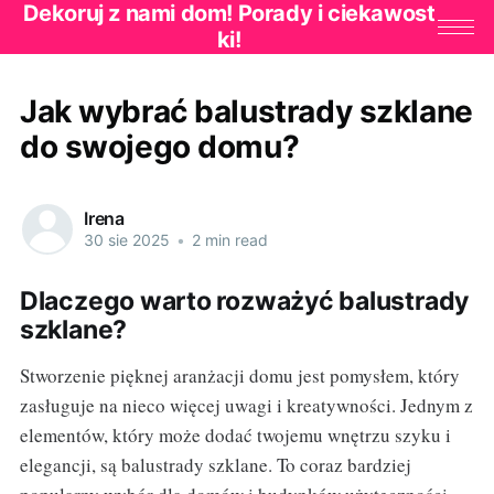
Dekoruj z nami dom! Porady i ciekawost
ki!
Jak wybrać balustrady szklane
do swojego domu?
Irena
30 sie 2025
•
2 min read
Dlaczego warto rozważyć balustrady
szklane?
Stworzenie pięknej aranżacji domu jest pomysłem, który
zasługuje na nieco więcej uwagi i kreatywności. Jednym z
elementów, który może dodać twojemu wnętrzu szyku i
elegancji, są balustrady szklane. To coraz bardziej