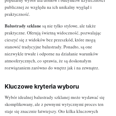
popularny wybór dla domów i budynków użyteczności
publicznej ze względu na ich unikalny wygląd i
praktyczność.
Balustrady szklane
są nie tylko stylowe, ale także
praktyczne. Oferują świetną widoczność, pozwalając
cieszyć się z widoków bez przeszkód, które mogą
stanowić tradycyjne balustrady. Ponadto, są one
niezwykle trwałe i odporne na działanie warunków
atmosferycznych, co sprawia, że są doskonałym
rozwiązaniem zarówno do wnętrz jak i na zewnątrz.
Kluczowe kryteria wyboru
Wybór idealnej balustrady szklanej może wydawać się
skomplikowany, ale z pewnymi wytycznymi proces ten
staje się znacznie łatwiejszy. Oto kilka kluczowych