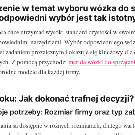
nie w temat wyboru wózka do s
odpowiedni wybór jest tak istotn
óra chce utrzymać wysoki standard czystości w swo
powiednimi narzędziami. Wybór odpowiedniego wóz
jest zadaniem prozaicznym i okazuje się kluczowy dla
ych. Z pomocą przychodzi
merida wózki do sprzątan
rodne modele dla każdej firmy.
oku: Jak dokonać trafnej decyzji?
je potrzeby: Rozmiar firmy oraz typ z
ania są dostępne w różnych rozmiarach, dlatego war