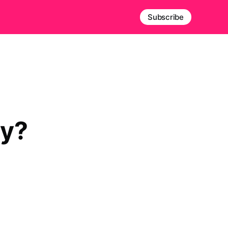
Subscribe
my?