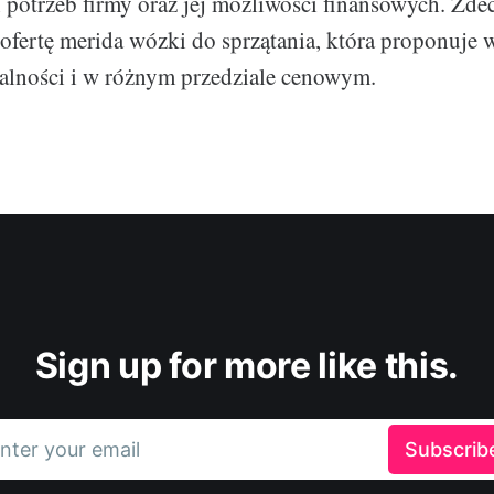
potrzeb firmy oraz jej możliwości finansowych. Zd
ofertę merida wózki do sprzątania, która proponuje 
alności i w różnym przedziale cenowym.
Sign up for more like this.
nter your email
Subscrib