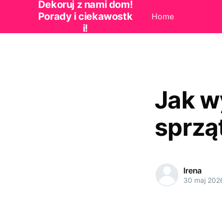
Dekoruj z nami dom!
Porady i ciekawostk
Home
i!
Jak w
sprzą
Irena
30 maj 202