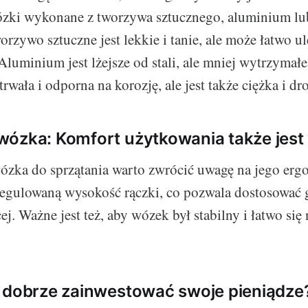
zki wykonane z tworzywa sztucznego, aluminium lub
rzywo sztuczne jest lekkie i tanie, ale może łatwo ul
luminium jest lżejsze od stali, ale mniej wytrzymałe.
trwała i odporna na korozję, ale jest także ciężka i dr
wózka: Komfort użytkowania także jest
zka do sprzątania warto zwrócić uwagę na jego erg
egulowaną wysokość rączki, co pozwala dostosować 
ej. Ważne jest też, aby wózek był stabilny i łatwo się
 dobrze zainwestować swoje pieniądze