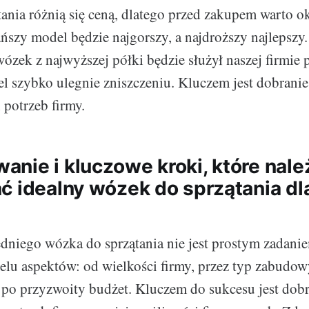
ania różnią się ceną, dlatego przed zakupem warto ok
ańszy model będzie najgorszy, a najdroższy najlepszy
wózek z najwyższej półki będzie służył naszej firmie p
 szybko ulegnie zniszczeniu. Kluczem jest dobrani
potrzeb firmy.
nie i kluczowe kroki, które nale
ć idealny wózek do sprzątania dl
niego wózka do sprzątania nie jest prostym zadan
elu aspektów: od wielkości firmy, przez typ zabudowy
 po przyzwoity budżet. Kluczem do sukcesu jest dob