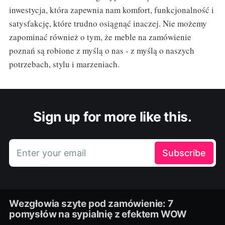
inwestycja, która zapewnia nam komfort, funkcjonalność i
satysfakcję, które trudno osiągnąć inaczej. Nie możemy
zapominać również o tym, że meble na zamówienie
poznań są robione z myślą o nas - z myślą o naszych
potrzebach, stylu i marzeniach.
Sign up for more like this.
Enter your email
Subscribe
Wezgłowia szyte pod zamówienie: 7
pomysłów na sypialnię z efektem WOW