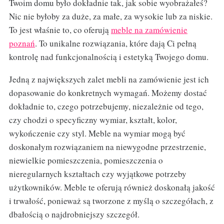
Twoim domu było dokładnie tak, jak sobie wyobrażałeś?
Nic nie byłoby za duże, za małe, za wysokie lub za niskie.
To jest właśnie to, co oferują
meble na zamówienie
poznań
. To unikalne rozwiązania, które dają Ci pełną
kontrolę nad funkcjonalnością i estetyką Twojego domu.
Jedną z największych zalet mebli na zamówienie jest ich
dopasowanie do konkretnych wymagań. Możemy dostać
dokładnie to, czego potrzebujemy, niezależnie od tego,
czy chodzi o specyficzny wymiar, kształt, kolor,
wykończenie czy styl. Meble na wymiar mogą być
doskonałym rozwiązaniem na niewygodne przestrzenie,
niewielkie pomieszczenia, pomieszczenia o
nieregularnych kształtach czy wyjątkowe potrzeby
użytkowników. Meble te oferują również doskonałą jakość
i trwałość, ponieważ są tworzone z myślą o szczegółach, z
dbałością o najdrobniejszy szczegół.