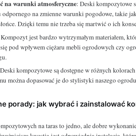
ć na warunki atmosferyczne
: Deski kompozytowe 
u odpornego na zmienne warunki pogodowe, takie jak
słońce. Dzięki temu nie trzeba się martwić o ich kons
: Kompozyt jest bardzo wytrzymałym materiałem, któ
 się pod wpływem ciężaru mebli ogrodowych czy og
gu.
 Deski kompozytowe są dostępne w różnych kolorach
mu można dopasować je do stylistyki naszego ogrodu
ne porady: jak wybrać i zainstalować k
pozytowych na taras to jedno, ale dobre wykonanie
jważniejszą kwestią jest odpowiednia instalacja, któr