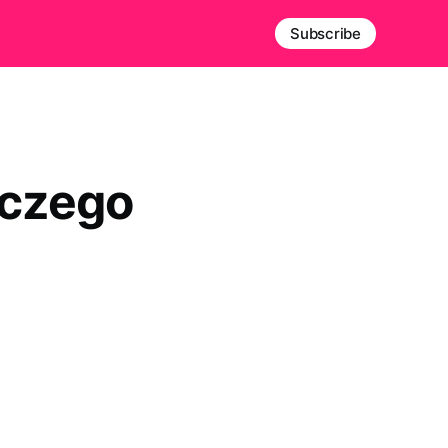
Subscribe
aczego