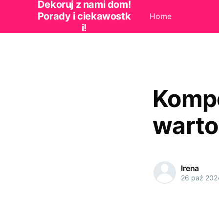
Dekoruj z nami dom!
Porady i ciekawostk
Home
i!
Kompo
warto
Irena
26 paź 202