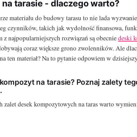
na tarasie - dlaczego warto?
ze materiału do budowy tarasu to nie lada wyzwanie
eg czynników, takich jak wydolność finansowa, funk
m z najpopularniejszych rozwiązań są obecnie
deski 
zdobywają coraz większe grono zwolenników. Ale dla
na ten materiał? Na to pytanie odpowiem w dzisiejsz
ompozyt na tarasie? Poznaj zalety teg
.
 zalet desek kompozytowych na taras warto wymieni