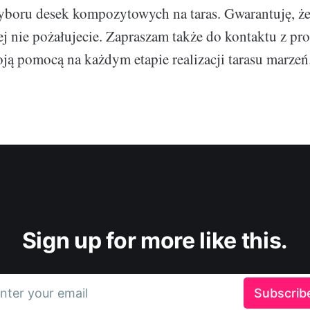
boru desek kompozytowych na taras. Gwarantuję, że
ej nie pożałujecie. Zapraszam także do kontaktu z pro
oją pomocą na każdym etapie realizacji tarasu marzeń
Sign up for more like this.
nter your email
Subscrib