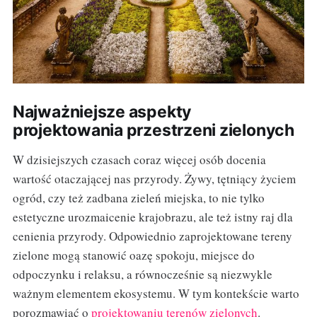
Najważniejsze aspekty
projektowania przestrzeni zielonych
W dzisiejszych czasach coraz więcej osób docenia
wartość otaczającej nas przyrody. Żywy, tętniący życiem
ogród, czy też zadbana zieleń miejska, to nie tylko
estetyczne urozmaicenie krajobrazu, ale też istny raj dla
cenienia przyrody. Odpowiednio zaprojektowane tereny
zielone mogą stanowić oazę spokoju, miejsce do
odpoczynku i relaksu, a równocześnie są niezwykle
ważnym elementem ekosystemu. W tym kontekście warto
porozmawiać o
projektowaniu terenów zielonych
.