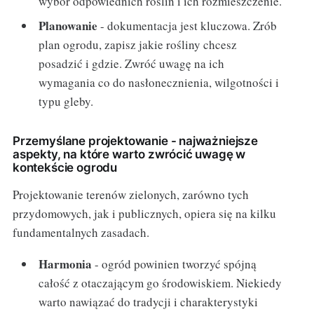
wybór odpowiednich roślin i ich rozmieszczenie.
Planowanie
- dokumentacja jest kluczowa. Zrób
plan ogrodu, zapisz jakie rośliny chcesz
posadzić i gdzie. Zwróć uwagę na ich
wymagania co do nasłonecznienia, wilgotności i
typu gleby.
Przemyślane projektowanie - najważniejsze
aspekty, na które warto zwrócić uwagę w
kontekście ogrodu
Projektowanie terenów zielonych, zarówno tych
przydomowych, jak i publicznych, opiera się na kilku
fundamentalnych zasadach.
Harmonia
- ogród powinien tworzyć spójną
całość z otaczającym go środowiskiem. Niekiedy
warto nawiązać do tradycji i charakterystyki