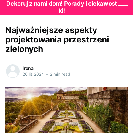
Dekoruj z nami dom! Porady i ciekawost
ki!
Najważniejsze aspekty
projektowania przestrzeni
zielonych
Irena
26 lis 2024
•
2 min read