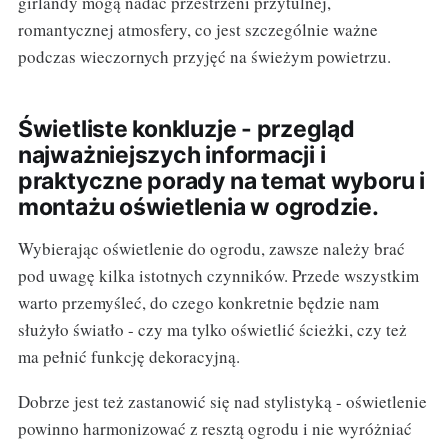
girlandy mogą nadać przestrzeni przytulnej,
romantycznej atmosfery, co jest szczególnie ważne
podczas wieczornych przyjęć na świeżym powietrzu.
Świetliste konkluzje - przegląd
najważniejszych informacji i
praktyczne porady na temat wyboru i
montażu oświetlenia w ogrodzie.
Wybierając oświetlenie do ogrodu, zawsze należy brać
pod uwagę kilka istotnych czynników. Przede wszystkim
warto przemyśleć, do czego konkretnie będzie nam
służyło światło - czy ma tylko oświetlić ścieżki, czy też
ma pełnić funkcję dekoracyjną.
Dobrze jest też zastanowić się nad stylistyką - oświetlenie
powinno harmonizować z resztą ogrodu i nie wyróżniać