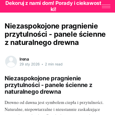
Dekoruj z nami dom! Porady i ciekawost
ki!
Niezaspokojone pragnienie
przytulności - panele ścienne
z naturalnego drewna
Irena
29 sty 2026
•
2 min read
Niezaspokojone pragnienie
przytulności - panele ścienne z
naturalnego drewna
Drewno od dawna jest symbolem ciepła i przytulności.
Naturalne, niepowtarzalne i nieustannie zaskakujące