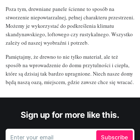
Poza tym, drewniane panele ścienne to sposób na
stworzenie niepowtarzalnej, pełnej charakteru przestrzeni.
Możemy je wykorzystać do podkreślenia klimatu
skandynawskiego, loftowego czy rustykalnego. Wszystko
zależy od naszej wyobraźni i potrzeb.
Pamiętajmy, że drewno to nie tylko materiał, ale też
sposób na wprowadzenie do domu przytulności i ciepła,
które są dzisiaj tak bardzo upragnione. Niech nasze domy
będą naszą oazą, miejscem, gdzie zawsze chce się wracać.
Sign up for more like this.
Enter your email
Subscribe