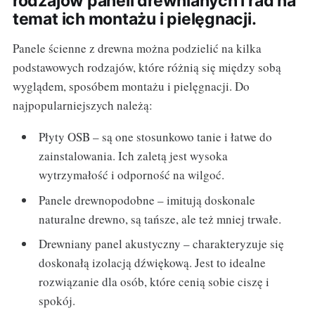
rodzajów paneli drewnianych i rad na
temat ich montażu i pielęgnacji.
Panele ścienne z drewna można podzielić na kilka
podstawowych rodzajów, które różnią się między sobą
wyglądem, sposóbem montażu i pielęgnacji. Do
najpopularniejszych należą:
Płyty OSB – są one stosunkowo tanie i łatwe do
zainstalowania. Ich zaletą jest wysoka
wytrzymałość i odporność na wilgoć.
Panele drewnopodobne – imitują doskonale
naturalne drewno, są tańsze, ale też mniej trwałe.
Drewniany panel akustyczny – charakteryzuje się
doskonałą izolacją dźwiękową. Jest to idealne
rozwiązanie dla osób, które cenią sobie ciszę i
spokój.