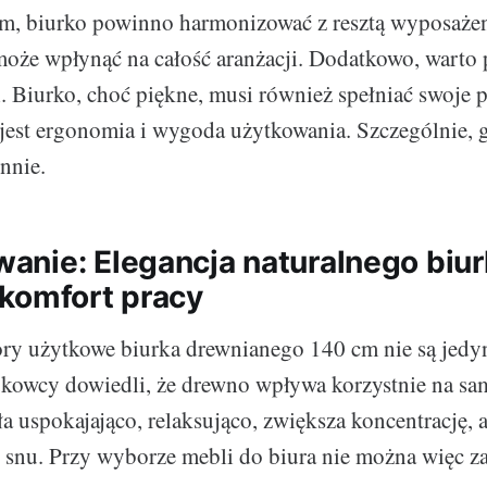
m, biurko powinno harmonizować z resztą wyposażen
oże wpłynąć na całość aranżacji. Dodatkowo, warto 
. Biurko, choć piękne, musi również spełniać swoje
jest ergonomia i wygoda użytkowania. Szczególnie,
nnie.
nie: Elegancja naturalnego biurk
komfort pracy
ory użytkowe biurka drewnianego 140 cm nie są jedy
ukowcy dowiedli, że drewno wpływa korzystnie na s
ła uspokajająco, relaksująco, zwiększa koncentrację, 
 snu. Przy wyborze mebli do biura nie można więc 