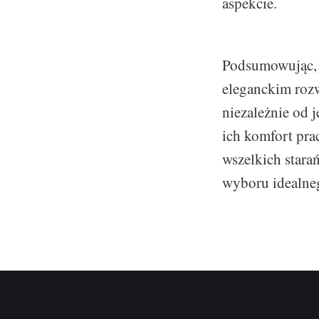
aspekcie.
Podsumowując, 
eleganckim rozw
niezależnie od 
ich komfort pra
wszelkich stara
wyboru idealne