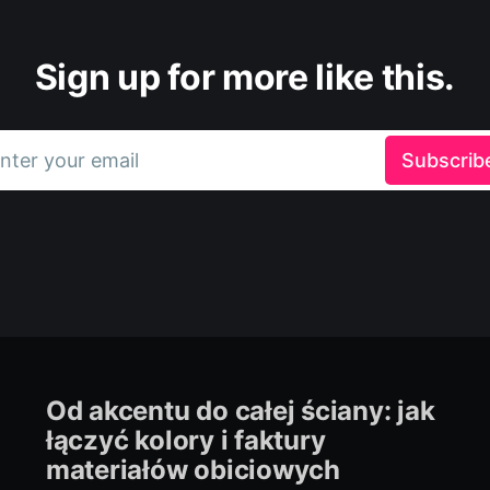
Sign up for more like this.
nter your email
Subscrib
Od akcentu do całej ściany: jak
łączyć kolory i faktury
materiałów obiciowych