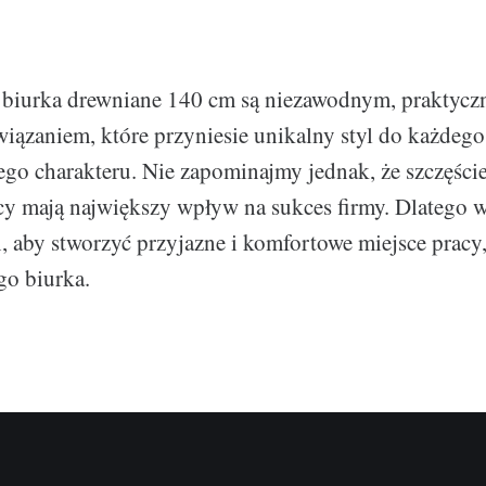
biurka drewniane 140 cm są niezawodnym, praktycz
iązaniem, które przyniesie unikalny styl do każdego
jego charakteru. Nie zapominajmy jednak, że szczęśc
cy mają największy wpływ na sukces firmy. Dlatego 
ń, aby stworzyć przyjazne i komfortowe miejsce pracy
go biurka.