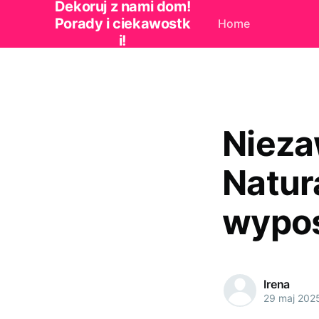
Dekoruj z nami dom!
Porady i ciekawostk
Home
i!
Nieza
Natur
wypos
Irena
29 maj 202