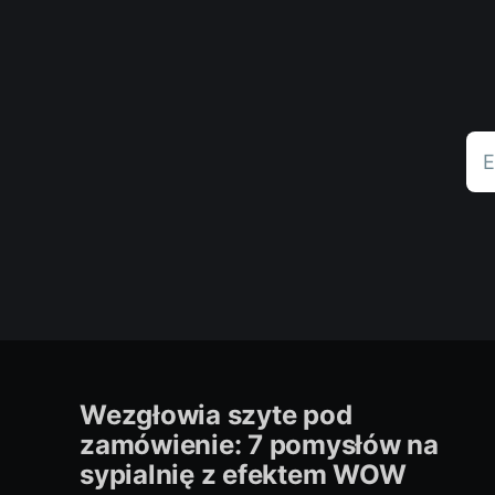
E
Wezgłowia szyte pod
zamówienie: 7 pomysłów na
sypialnię z efektem WOW