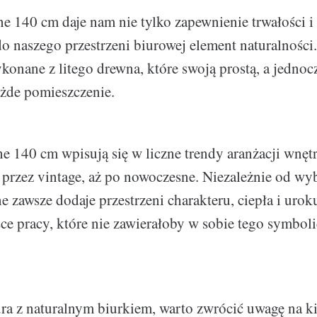
e 140 cm daje nam nie tylko zapewnienie trwałości i 
do naszego przestrzeni biurowej element naturalności
ykonane z litego drewna, które swoją prostą, a jednoc
żde pomieszczenie.
e 140 cm wpisują się w liczne trendy aranżacji wnęt
 przez vintage, aż po nowoczesne. Niezależnie od wybr
e zawsze dodaje przestrzeni charakteru, ciepła i urok
ce pracy, które nie zawierałoby w sobie tego symbol
ura z naturalnym biurkiem, warto zwrócić uwagę na k