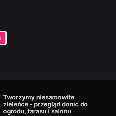
e
Tworzymy niesamowite
zieleńce - przegląd donic do
ogrodu, tarasu i salonu