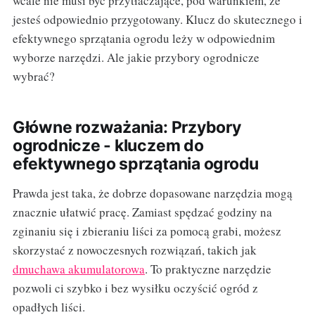
wcale nie musi być przytłaczające, pod warunkiem, że
jesteś odpowiednio przygotowany. Klucz do skutecznego i
efektywnego sprzątania ogrodu leży w odpowiednim
wyborze narzędzi. Ale jakie przybory ogrodnicze
wybrać?
Główne rozważania: Przybory
ogrodnicze - kluczem do
efektywnego sprzątania ogrodu
Prawda jest taka, że dobrze dopasowane narzędzia mogą
znacznie ułatwić pracę. Zamiast spędzać godziny na
zginaniu się i zbieraniu liści za pomocą grabi, możesz
skorzystać z nowoczesnych rozwiązań, takich jak
dmuchawa akumulatorowa
. To praktyczne narzędzie
pozwoli ci szybko i bez wysiłku oczyścić ogród z
opadłych liści.