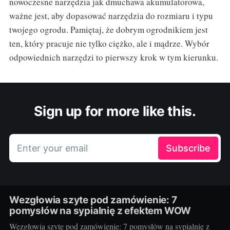
nowoczesne narzędzia jak dmuchawa akumulatorowa,
ważne jest, aby dopasować narzędzia do rozmiaru i typu
twojego ogrodu. Pamiętaj, że dobrym ogrodnikiem jest
ten, który pracuje nie tylko ciężko, ale i mądrze. Wybór
odpowiednich narzędzi to pierwszy krok w tym kierunku.
Sign up for more like this.
Enter your email
Subscribe
Wezgłowia szyte pod zamówienie: 7
pomysłów na sypialnię z efektem WOW
Wezgłowia szyte pod zamówienie: 7 pomysłów na sypialnię z