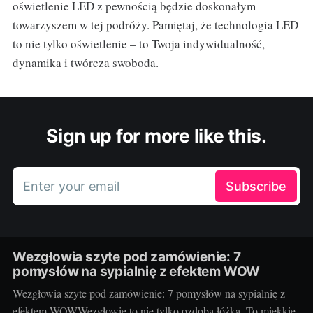
oświetlenie LED z pewnością będzie doskonałym
towarzyszem w tej podróży. Pamiętaj, że technologia LED
to nie tylko oświetlenie – to Twoja indywidualność,
dynamika i twórcza swoboda.
Sign up for more like this.
Enter your email
Subscribe
Wezgłowia szyte pod zamówienie: 7
pomysłów na sypialnię z efektem WOW
Wezgłowia szyte pod zamówienie: 7 pomysłów na sypialnię z
efektem WOWWezgłowie to nie tylko ozdoba łóżka. To miękkie