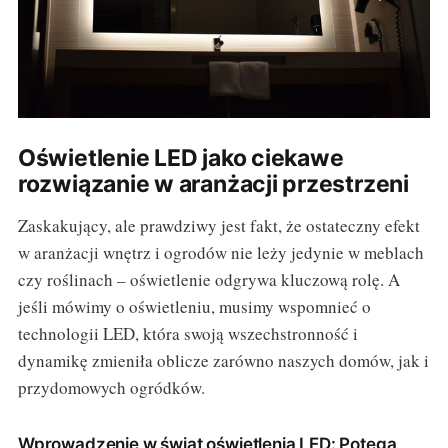
Oświetlenie LED jako ciekawe
rozwiązanie w aranżacji przestrzeni
Zaskakujący, ale prawdziwy jest fakt, że ostateczny efekt
w aranżacji wnętrz i ogrodów nie leży jedynie w meblach
czy roślinach – oświetlenie odgrywa kluczową rolę. A
jeśli mówimy o oświetleniu, musimy wspomnieć o
technologii LED, która swoją wszechstronność i
dynamikę zmieniła oblicze zarówno naszych domów, jak i
przydomowych ogródków.
Wprowadzenie w świat oświetlenia LED: Potęga