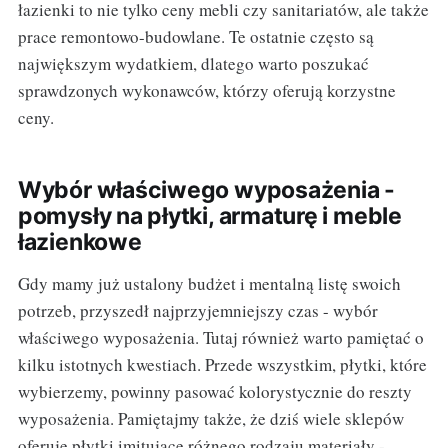
łazienki to nie tylko ceny mebli czy sanitariatów, ale także
prace remontowo-budowlane. Te ostatnie często są
największym wydatkiem, dlatego warto poszukać
sprawdzonych wykonawców, którzy oferują korzystne
ceny.
Wybór właściwego wyposażenia -
pomysły na płytki, armaturę i meble
łazienkowe
Gdy mamy już ustalony budżet i mentalną listę swoich
potrzeb, przyszedł najprzyjemniejszy czas - wybór
właściwego wyposażenia. Tutaj również warto pamiętać o
kilku istotnych kwestiach. Przede wszystkim, płytki, które
wybierzemy, powinny pasować kolorystycznie do reszty
wyposażenia. Pamiętajmy także, że dziś wiele sklepów
oferuje płytki imitujące różnego rodzaju materiały -