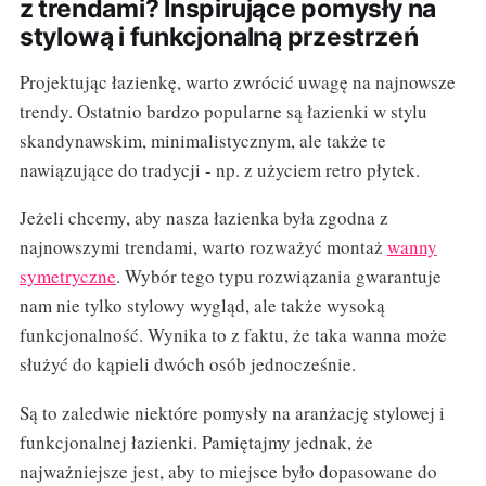
z trendami? Inspirujące pomysły na
stylową i funkcjonalną przestrzeń
Projektując łazienkę, warto zwrócić uwagę na najnowsze
trendy. Ostatnio bardzo popularne są łazienki w stylu
skandynawskim, minimalistycznym, ale także te
nawiązujące do tradycji - np. z użyciem retro płytek.
Jeżeli chcemy, aby nasza łazienka była zgodna z
najnowszymi trendami, warto rozważyć montaż
wanny
symetryczne
. Wybór tego typu rozwiązania gwarantuje
nam nie tylko stylowy wygląd, ale także wysoką
funkcjonalność. Wynika to z faktu, że taka wanna może
służyć do kąpieli dwóch osób jednocześnie.
Są to zaledwie niektóre pomysły na aranżację stylowej i
funkcjonalnej łazienki. Pamiętajmy jednak, że
najważniejsze jest, aby to miejsce było dopasowane do