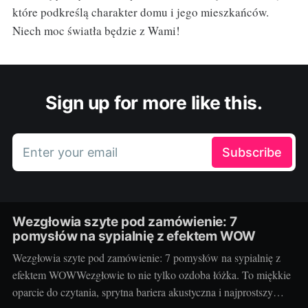
które podkreślą charakter domu i jego mieszkańców.
Niech moc światła będzie z Wami!
Sign up for more like this.
Enter your email
Subscribe
Wezgłowia szyte pod zamówienie: 7
pomysłów na sypialnię z efektem WOW
Wezgłowia szyte pod zamówienie: 7 pomysłów na sypialnię z
efektem WOWWezgłowie to nie tylko ozdoba łóżka. To miękkie
oparcie do czytania, sprytna bariera akustyczna i najprostszy