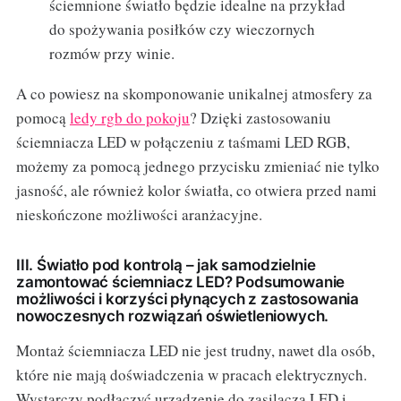
ściemnione światło będzie idealne na przykład
do spożywania posiłków czy wieczornych
rozmów przy winie.
A co powiesz na skomponowanie unikalnej atmosfery za
pomocą
ledy rgb do pokoju
? Dzięki zastosowaniu
ściemniacza LED w połączeniu z taśmami LED RGB,
możemy za pomocą jednego przycisku zmieniać nie tylko
jasność, ale również kolor światła, co otwiera przed nami
nieskończone możliwości aranżacyjne.
III. Światło pod kontrolą – jak samodzielnie
zamontować ściemniacz LED? Podsumowanie
możliwości i korzyści płynących z zastosowania
nowoczesnych rozwiązań oświetleniowych.
Montaż ściemniacza LED nie jest trudny, nawet dla osób,
które nie mają doświadczenia w pracach elektrycznych.
Wystarczy podłączyć urządzenie do zasilacza LED i