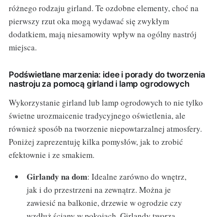
różnego rodzaju girland. Te ozdobne elementy, choć na
pierwszy rzut oka mogą wydawać się zwykłym
dodatkiem, mają niesamowity wpływ na ogólny nastrój
miejsca.
Podświetlane marzenia: idee i porady do tworzenia
nastroju za pomocą girland i lamp ogrodowych
Wykorzystanie girland lub lamp ogrodowych to nie tylko
świetne urozmaicenie tradycyjnego oświetlenia, ale
również sposób na tworzenie niepowtarzalnej atmosfery.
Poniżej zaprezentuję kilka pomysłów, jak to zrobić
efektownie i ze smakiem.
Girlandy na dom
: Idealne zarówno do wnętrz,
jak i do przestrzeni na zewnątrz. Można je
zawiesić na balkonie, drzewie w ogrodzie czy
wzdłuż ściany w pokojach. Girlandy tworzą