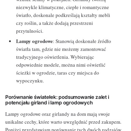
niezwykle klimatyczne, ciepłe i romantyczne
światło, doskonale podkreślają kształty mebli
czy roślin, a także dodają przestrzeni
przytulności.
Lampy ogrodowe
: Stanowią doskonałe źródło
światła tam, gdzie nie możemy zamontować
tradycyjnego oświetlenia. Wybierając
odpowiednie modele, można nimi oświetlić
ścieżki w ogrodzie, taras czy miejsca do
wypoczynku.
Porównanie światełek: podsumowanie zalet i
potencjału girland i lamp ogrodowych
Lampy ogrodowe oraz girlandy na dom mają swoje
unikalne cechy, które warto uwzględnić przed zakupem.
Poniżej przedstawiam porównanie tych dwóch rodzajów