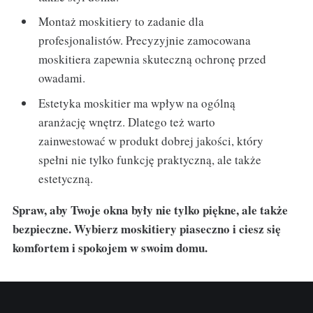
Montaż moskitiery to zadanie dla
profesjonalistów. Precyzyjnie zamocowana
moskitiera zapewnia skuteczną ochronę przed
owadami.
Estetyka moskitier ma wpływ na ogólną
aranżację wnętrz. Dlatego też warto
zainwestować w produkt dobrej jakości, który
spełni nie tylko funkcję praktyczną, ale także
estetyczną.
Spraw, aby Twoje okna były nie tylko piękne, ale także
bezpieczne. Wybierz moskitiery piaseczno i ciesz się
komfortem i spokojem w swoim domu.