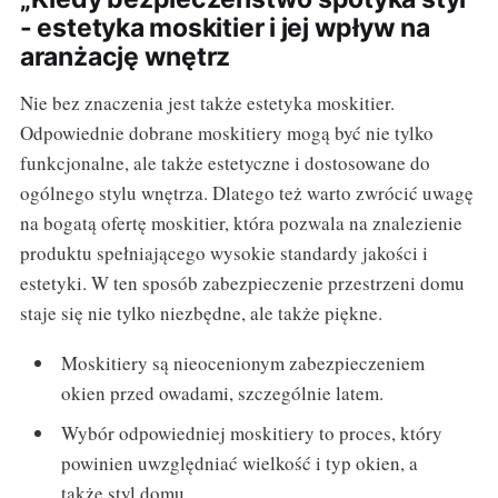
- estetyka moskitier i jej wpływ na
aranżację wnętrz
Nie bez znaczenia jest także estetyka moskitier.
Odpowiednie dobrane moskitiery mogą być nie tylko
funkcjonalne, ale także estetyczne i dostosowane do
ogólnego stylu wnętrza. Dlatego też warto zwrócić uwagę
na bogatą ofertę moskitier, która pozwala na znalezienie
produktu spełniającego wysokie standardy jakości i
estetyki. W ten sposób zabezpieczenie przestrzeni domu
staje się nie tylko niezbędne, ale także piękne.
Moskitiery są nieocenionym zabezpieczeniem
okien przed owadami, szczególnie latem.
Wybór odpowiedniej moskitiery to proces, który
powinien uwzględniać wielkość i typ okien, a
także styl domu.